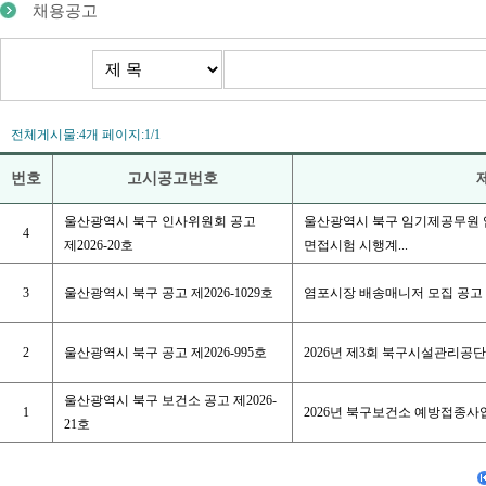
채용공고
전체게시물:4개 페이지:1/1
번호
고시공고번호
울산광역시 북구 인사위원회 공고
울산광역시 북구 임기제공무원 
4
제2026-20호
면접시험 시행계...
3
울산광역시 북구 공고 제2026-1029호
염포시장 배송매니저 모집 공고
2
울산광역시 북구 공고 제2026-995호
2026년 제3회 북구시설관리공
울산광역시 북구 보건소 공고 제2026-
1
2026년 북구보건소 예방접종사
21호